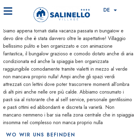
Oltre le aspettative!
DE
Siamo appena tornati dalla vacanza passata in bungalow e
devo dire che è stata davvero oltre le aspettative! Villaggio
bellissimo pulito e ben organizzato e con animazione
fantastica, il bungalow grazioso e comodo dotato anche di aria
condizionata ed anche la spiaggia ben organizzata
raggiungibile comodamente tramite vialetti in mezzo al verde
non mancava proprio nulla! Ampi anche gli spazi verdi
attrezzati con lettini dove poter trascorrere momenti all’ombra
di alti pini anche nelle ore più calde. Abbiamo consumato i
pasti sia al ristorante che al self service, personale gentilissimo
e pasti ottimi ed abbondanti e discreta la varietà. Non
mancano nemmeno i bar sia nella zona centrale che in spiaggia
insomma nel complesso non manca proprio nulla
WO WIR UNS BEFINDEN