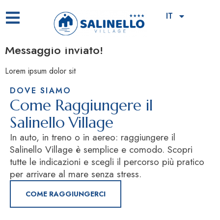
Messaggio Inviato
IT
Messaggio inviato!
Lorem ipsum dolor sit
DOVE SIAMO
Come Raggiungere il
Salinello Village
In auto, in treno o in aereo: raggiungere il
Salinello Village è semplice e comodo. Scopri
tutte le indicazioni e scegli il percorso più pratico
per arrivare al mare senza stress.
COME RAGGIUNGERCI