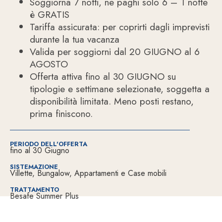
Soggiorna 7 notti, ne paghi solo 6 – 1 notte
è GRATIS
Tariffa assicurata: per coprirti dagli imprevisti
durante la tua vacanza
Valida per soggiorni dal 20 GIUGNO al 6
AGOSTO
Offerta attiva fino al 30 GIUGNO su
tipologie e settimane selezionate, soggetta a
disponibilità limitata. Meno posti restano,
prima finiscono.
PERIODO DELL'OFFERTA
fino al 30 Giugno
SISTEMAZIONE
Villette, Bungalow, Appartamenti e Case mobili
TRATTAMENTO
Besafe Summer Plus