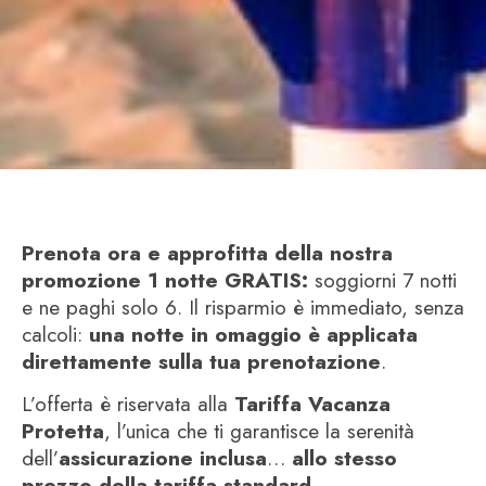
Prenota ora e approfitta della nostra
promozione 1 notte GRATIS:
soggiorni 7 notti
e ne paghi solo 6. Il risparmio è immediato, senza
calcoli:
una notte in omaggio è applicata
direttamente sulla tua prenotazione
.
L’offerta è riservata alla
Tariffa Vacanza
Protetta
, l’unica che ti garantisce la serenità
dell’
assicurazione inclusa
…
allo stesso
prezzo della tariffa standard
.