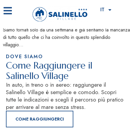
Sole mare e tanto relax
IT
Siamo tornati solo da una settimana e già sentiamo la mancanza
di tutto quello che ci ha coinvolto in questo splendido
villaggio…
DOVE SIAMO
Come Raggiungere il
Salinello Village
In auto, in treno o in aereo: raggiungere il
Salinello Village è semplice e comodo. Scopri
tutte le indicazioni e scegli il percorso più pratico
per arrivare al mare senza stress.
COME RAGGIUNGERCI