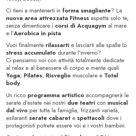
Ci tieni a mantenerti in
forma smagliante
? La
nuova
area
attrezzata Fitness
aspetta solo te,
senza dimenticare i
corsi di Acquagym
al mare
e l’
Aerobica in pista
.
Vuoi finalmente
rilassarti
e lasciarti alle spalle lo
stress accumulato
durante l’inverno?
Ci pensiamo noi con attività totalmente dedicate
al relax e al benessere di corpo e mente quali
Yoga
,
Pilates
,
Risveglio
muscolare e
Total
body
.
Un ricco
programma artistico
accompagnerà le
serate d’estate nei nostri
due teatri
con
musical
dal vivo
per tutta la famiglia, frizzanti varietà,
esilaranti
serate cabaret
e
spettacoli
dove i
protagonisti potrete essere voi e i vostri bambini.