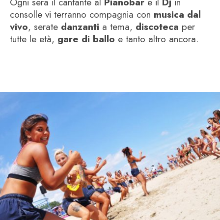
Ogni sera il cantante al
Pianobar
e il
Dj
in
consolle vi terranno compagnia con
musica dal
vivo
, serate
danzanti
a tema,
discoteca
per
tutte le età,
gare di ballo
e tanto altro ancora.