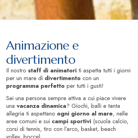
Animazione e
divertimento
Il nostro
staff di animatori
ti aspetta tutti i giorni
per un mare di
divertimento
con un
programma perfetto
per tutti i gusti!
Sei una persona sempre attiva a cui piace vivere
una
vacanza dinamica
? Giochi, balli e tanta
allegria ti aspettano
ogni giorno al mare
, nelle
aree comuni e sui
campi sportivi
(scuola calcio,
corsi di tennis, tiro con l’arco, basket, beach
volley, bocce).