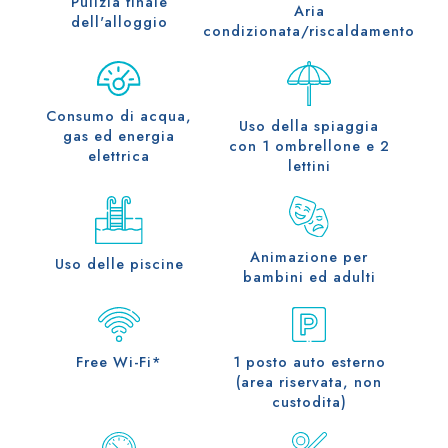
Pulizia finale
Aria
dell'alloggio
condizionata/riscaldamento
Consumo di acqua,
Uso della spiaggia
gas ed energia
con 1 ombrellone e 2
elettrica
lettini
Animazione per
Uso delle piscine
bambini ed adulti
Free Wi-Fi*
1 posto auto esterno
(area riservata, non
custodita)