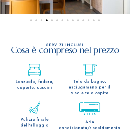
SERVIZI INCLUSI
Cosa è compreso nel prezzo
Telo da bagno,
Lenzuola, federe,
asciugamano per il
coperte, cuscini
viso e telo ospite
Pulizia finale
Aria
dell'alloggio
condizionata/riscaldamento