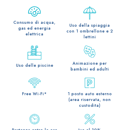
Consumo di acqua,
Uso della spiaggia
gas ed energia
con 1 ombrellone e 2
elettrica
lettini
Animazione per
Uso delle piscine
bambini ed adulti
Free Wi-Fi*
1 posto auto esterno
(area riservata, non
custodita)
Partenza entro le ore
Iva al 10%