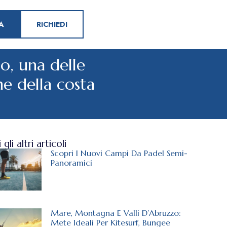
A
RICHIEDI
do, una delle
che della costa
gli altri articoli
Scopri I Nuovi Campi Da Padel Semi-
Panoramici
Mare, Montagna E Valli D’Abruzzo:
Mete Ideali Per Kitesurf, Bungee