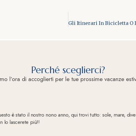
Perché sceglierci?
o l’ora di accoglierti per le tue prossime vacanze esti
questo è stato il nostro nono anno, qui trovi tutto: sole, mare, di
n lo lascerete più!!