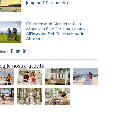
Jumping E Parapendio.
Gli Itinerari In Bicicletta O In
Mountain Bike Per Una Vacanza
All’insegna Del Cicloturismo In
Abruzzo.
ividi
a le nostre attività